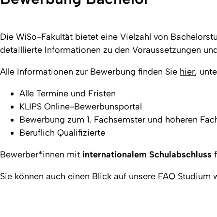
Die WiSo-Fakultät bietet eine Vielzahl von Bachelors
detaillierte Informationen zu den Voraussetzungen un
Alle Informationen zur Bewerbung finden Sie
hier
, unt
Alle Termine und Fristen
KLIPS Online-Bewerbunsportal
Bewerbung zum 1. Fachsemster und höheren Fac
Beruflich Qualifizierte
Bewerber*innen mit
internationalem Schulabschluss
f
Sie können auch einen Blick auf unsere
FAQ Studium
w
Erstellt am: 7. Juni 2016 zuletzt geändert am: 30. Juli 2026