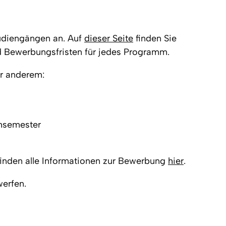
tudiengängen an. Auf
dieser Seite
finden Sie
d Bewerbungsfristen für jedes Programm.
er anderem:
hsemester
inden alle Informationen zur Bewerbung
hier
.
erfen.
Nach o