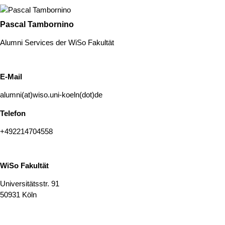
Pascal Tambornino
Alumni Services der WiSo Fakultät
E-Mail
alumni(at)wiso.uni-koeln(dot)de
Telefon
+492214704558
WiSo Fakultät
Universitätsstr. 91
50931 Köln