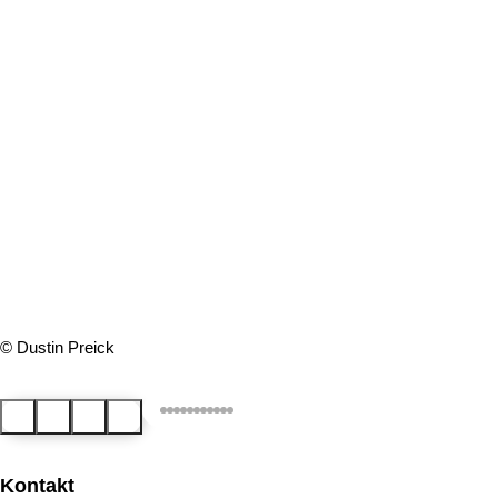
© Dustin Preick
Zurück
Pausieren
Fortsetzen
Weiter
Kontakt