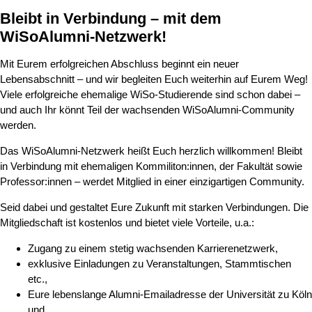
Bleibt in Verbindung – mit dem
WiSoAlumni-Netzwerk!
Mit Eurem erfolgreichen Abschluss beginnt ein neuer
Lebensabschnitt – und wir begleiten Euch weiterhin auf Eurem Weg!
Viele erfolgreiche ehemalige WiSo-Studierende sind schon dabei –
und auch Ihr könnt Teil der wachsenden WiSoAlumni-Community
werden.
Das WiSoAlumni-Netzwerk heißt Euch herzlich willkommen! Bleibt
in Verbindung mit ehemaligen Kommiliton:innen, der Fakultät sowie
Professor:innen – werdet Mitglied in einer einzigartigen Community.
Seid dabei und gestaltet Eure Zukunft mit starken Verbindungen. Die
Mitgliedschaft ist kostenlos und bietet viele Vorteile, u.a.:
Zugang zu einem stetig wachsenden Karrierenetzwerk,
exklusive Einladungen zu Veranstaltungen, Stammtischen
etc.,
Eure lebenslange Alumni-Emailadresse der Universität zu Köln
und