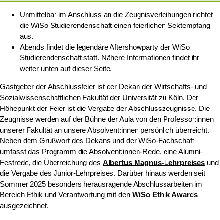
Unmittelbar im Anschluss an die Zeugnisverleihungen richtet
die WiSo Studierendenschaft einen feierlichen Sektempfang
aus.
Abends findet die legendäre Aftershowparty der WiSo
Studierendenschaft statt. Nähere Informationen findet ihr
weiter unten auf dieser Seite.
Gastgeber der Abschlussfeier ist der Dekan der Wirtschafts- und
Sozialwissenschaftlichen Fakultät der Universität zu Köln. Der
Höhepunkt der Feier ist die Vergabe der Abschlusszeugnisse. Die
Zeugnisse werden auf der Bühne der Aula von den Professor:innen
unserer Fakultät an unsere Absolvent:innen persönlich überreicht.
Neben dem Grußwort des Dekans und der WiSo-Fachschaft
umfasst das Programm die Absolvent:innen-Rede, eine Alumni-
Festrede, die Überreichung des
Albertus Magnus-Lehrpreises
und
die Vergabe des Junior-Lehrpreises. Darüber hinaus werden seit
Sommer 2025 besonders herausragende Abschlussarbeiten im
Bereich Ethik und Verantwortung mit den
WiSo Ethik Awards
ausgezeichnet.