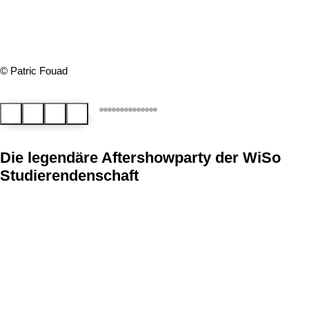
© Patric Fouad
Zurück
Pausieren
Fortsetzen
Weiter
Die legendäre Aftershowparty der WiSo
Studierendenschaft