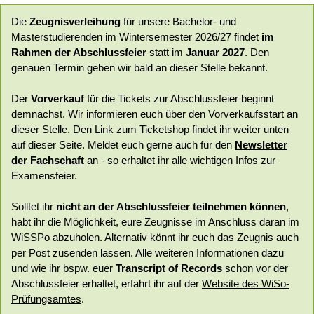
Die
Zeugnisverleihung
für unsere Bachelor- und
Masterstudierenden im Wintersemester 2026/27 findet
im
Rahmen der Abschlussfeier
statt im
Januar 2027
. Den
genauen Termin geben wir bald an dieser Stelle bekannt.
Der
Vorverkauf
für die Tickets zur Abschlussfeier beginnt
demnächst. Wir informieren euch über den Vorverkaufsstart an
dieser Stelle. Den Link zum Ticketshop findet ihr weiter unten
auf dieser Seite. Meldet euch gerne auch für den
Newsletter
der Fachschaft
an - so erhaltet ihr alle wichtigen Infos zur
Examensfeier.
Solltet ihr
nicht an der Abschlussfeier teilnehmen können
,
habt ihr die Möglichkeit, eure Zeugnisse im Anschluss daran im
WiSSPo abzuholen. Alternativ könnt ihr euch das Zeugnis auch
per Post zusenden lassen. Alle weiteren Informationen dazu
und wie ihr bspw. euer
Transcript of Records
schon vor der
Abschlussfeier erhaltet, erfahrt ihr auf der
Website des WiSo-
Prüfungsamtes
.