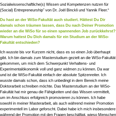
Sozialwissenschaftliche(s) Wissen und Kompetenzen nutzen für
(Social) Entrepreneurship" von Dr. Joël Binckli und Yannik Fleer.“
Du hast an der WiSo-Fakultät auch studiert. Hättest Du Dir
damals schon träumen lassen, dass Du nach Deiner Promotion
wieder an die WiSo für so einen spannenden Job zurückkehrst?
Warum hattest Du Dich damals für ein Studium an der WiSo-
Fakultät entschieden?
Ich wusste bis vor Kurzem nicht, dass es so einen Job überhaupt
gibt. Ich bin damals zum Masterstudium gezielt an die WiSo-Fakultät
gekommen, um mich dem Schwerpunkt Verhaltens- und
Experimentalökonomik voll und ganz widmen zu können. Da war
und ist die WiSo-Fakultät einfach der absolute Spitzenreiter. Ich
wusste damals schon, dass ich unbedingt in dem Bereich meine
Doktorarbeit schreiben möchte. Das Masterstudium an der WiSo-
Fakultät hat mir genau die Fähigkeiten und das Wissen vermittelt,
um im Anschluss erfolgreich promovieren zu können. Ich habe
sowohl in meiner Masterarbeit, als auch während meiner Promotion
experimentell im Labor geforscht. Dabei habe ich mich insbesondere
während der Promotion mit den Fragen beschäftigt, wieso Menschen