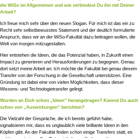
die WiSo im Allgemeinen und wie verbindest Du ihn mit Deiner
Arbeit?
Ich freue mich sehr über den neuen Slogan. Für mich ist das ein zu
Recht sehr selbstbewusstes Statement und der deutlich formulierte
Anspruch, dass wir an der WiSo-Fakultät dazu beitragen wollen, die
Welt von morgen mitzugestalten.
Hier entstehen die Ideen, die das Potenzial haben, in Zukunft einen
Impact zu generieren und Herausforderungen zu begegnen. Genau
dort setzt meine Arbeit an: Ich möchte die Fakultät bei genau diesem
Transfer von der Forschung in die Gesellschaft unterstützen. Eine
Gründung ist dabei eine von vielen Möglichkeiten, dass dieser
Wissens- und Technologietransfer gelingt.
Wurden an Dich schon „Ideen“ herangetragen? Kannst Du auch
schon von „Auswirkungen“ berichten?
Die Vielzahl der Gespräche, die ich bereits geführt habe,
signalisieren mir, dass es unglaublich viele brilliante Ideen in den
Köpfen gibt. An der Fakultät finden schon einige Transfers statt, es