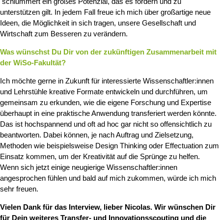
schlummert ein großes Potenzial, das es fördern und zu
unterstützen gilt. In jedem Fall freue ich mich über großartige neue
Ideen, die Möglichkeit in sich tragen, unsere Gesellschaft und
Wirtschaft zum Besseren zu verändern.
Was wünschst Du Dir von der zukünftigen Zusammenarbeit mit
der WiSo-Fakultät?
Ich möchte gerne in Zukunft für interessierte Wissenschaftler:innen
und Lehrstühle kreative Formate entwickeln und durchführen, um
gemeinsam zu erkunden, wie die eigene Forschung und Expertise
überhaupt in eine praktische Anwendung transferiert werden könnte.
Das ist hochspannend und oft ad hoc gar nicht so offensichtlich zu
beantworten. Dabei können, je nach Auftrag und Zielsetzung,
Methoden wie beispielsweise Design Thinking oder Effectuation zum
Einsatz kommen, um der Kreativität auf die Sprünge zu helfen.
Wenn sich jetzt einige neugierige Wissenschaftler:innen
angesprochen fühlen und bald auf mich zukommen, würde ich mich
sehr freuen.
Vielen Dank für das Interview, lieber Nicolas. Wir wünschen Dir
für Dein weiteres Transfer- und Innovationsscouting und die