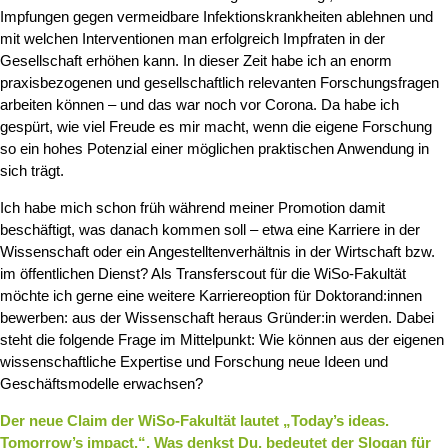
Impfungen gegen vermeidbare Infektionskrankheiten ablehnen und
mit welchen Interventionen man erfolgreich Impfraten in der
Gesellschaft erhöhen kann. In dieser Zeit habe ich an enorm
praxisbezogenen und gesellschaftlich relevanten Forschungsfragen
arbeiten können – und das war noch vor Corona. Da habe ich
gespürt, wie viel Freude es mir macht, wenn die eigene Forschung
so ein hohes Potenzial einer möglichen praktischen Anwendung in
sich trägt.
Ich habe mich schon früh während meiner Promotion damit
beschäftigt, was danach kommen soll – etwa eine Karriere in der
Wissenschaft oder ein Angestelltenverhältnis in der Wirtschaft bzw.
im öffentlichen Dienst? Als Transferscout für die WiSo-Fakultät
möchte ich gerne eine weitere Karriereoption für Doktorand:innen
bewerben: aus der Wissenschaft heraus Gründer:in werden. Dabei
steht die folgende Frage im Mittelpunkt: Wie können aus der eigenen
wissenschaftliche Expertise und Forschung neue Ideen und
Geschäftsmodelle erwachsen?
Der neue Claim der WiSo-Fakultät lautet „Today’s ideas.
Tomorrow’s impact.“. Was denkst Du, bedeutet der Slogan für