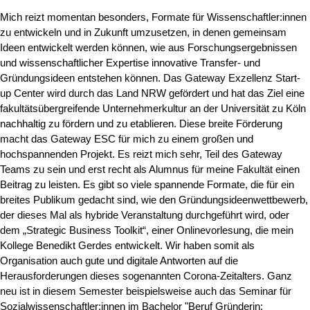
Mich reizt momentan besonders, Formate für Wissenschaftler:innen
zu entwickeln und in Zukunft umzusetzen, in denen gemeinsam
Ideen entwickelt werden können, wie aus Forschungsergebnissen
und wissenschaftlicher Expertise innovative Transfer- und
Gründungsideen entstehen können. Das Gateway Exzellenz Start-
up Center wird durch das Land NRW gefördert und hat das Ziel eine
fakultätsübergreifende Unternehmerkultur an der Universität zu Köln
nachhaltig zu fördern und zu etablieren. Diese breite Förderung
macht das Gateway ESC für mich zu einem großen und
hochspannenden Projekt. Es reizt mich sehr, Teil des Gateway
Teams zu sein und erst recht als Alumnus für meine Fakultät einen
Beitrag zu leisten. Es gibt so viele spannende Formate, die für ein
breites Publikum gedacht sind, wie den Gründungsideenwettbewerb,
der dieses Mal als hybride Veranstaltung durchgeführt wird, oder
dem „Strategic Business Toolkit“, einer Onlinevorlesung, die mein
Kollege Benedikt Gerdes entwickelt. Wir haben somit als
Organisation auch gute und digitale Antworten auf die
Herausforderungen dieses sogenannten Corona-Zeitalters. Ganz
neu ist in diesem Semester beispielsweise auch das Seminar für
Sozialwissenschaftler:innen im Bachelor "Beruf Gründerin: