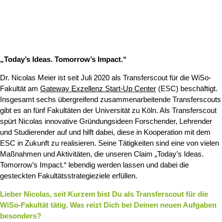
„Today’s Ideas. Tomorrow’s Impact.“
Dr. Nicolas Meier ist seit Juli 2020 als Transferscout für die WiSo-
Fakultät am
Gateway Exzellenz Start-Up Center
(ESC) beschäftigt.
Insgesamt sechs übergreifend zusammenarbeitende Transferscouts
gibt es an fünf Fakultäten der Universität zu Köln. Als Transferscout
spürt Nicolas innovative Gründungsideen Forschender, Lehrender
und Studierender auf und hilft dabei, diese in Kooperation mit dem
ESC in Zukunft zu realisieren. Seine Tätigkeiten sind eine von vielen
Maßnahmen und Aktivitäten, die unseren Claim „Today’s Ideas.
Tomorrow’s Impact.“ lebendig werden lassen und dabei die
gesteckten Fakultätsstrategieziele erfüllen.
Lieber Nicolas, seit Kurzem bist Du als Transferscout für die
WiSo-Fakultät tätig. Was reizt Dich bei Deinen neuen Aufgaben
besonders?