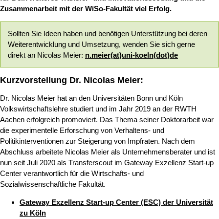
Zusammenarbeit mit der WiSo-Fakultät viel Erfolg.
Sollten Sie Ideen haben und benötigen Unterstützung bei deren
Weiterentwicklung und Umsetzung, wenden Sie sich gerne
direkt an Nicolas Meier:
n.meier(at)uni-koeln(dot)de
Kurzvorstellung Dr. Nicolas Meier:
Dr. Nicolas Meier hat an den Universitäten Bonn und Köln
Volkswirtschaftslehre studiert und im Jahr 2019 an der RWTH
Aachen erfolgreich promoviert. Das Thema seiner Doktorarbeit war
die experimentelle Erforschung von Verhaltens- und
Politikinterventionen zur Steigerung von Impfraten. Nach dem
Abschluss arbeitete Nicolas Meier als Unternehmensberater und ist
nun seit Juli 2020 als Transferscout im Gateway Exzellenz Start-up
Center verantwortlich für die Wirtschafts- und
Sozialwissenschaftliche Fakultät.
Gateway Exzellenz Start-up Center (ESC) der Universität
zu Köln