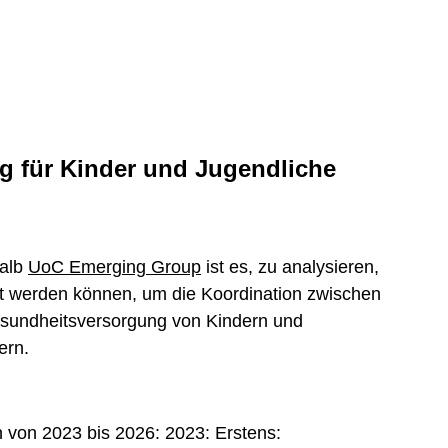
g für Kinder und Jugendliche
halb
UoC Emerging Group
ist es, zu analysieren,
rt werden können, um die Koordination zwischen
esundheitsversorgung von Kindern und
ern.