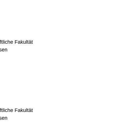
tliche Fakultät
sen
tliche Fakultät
sen