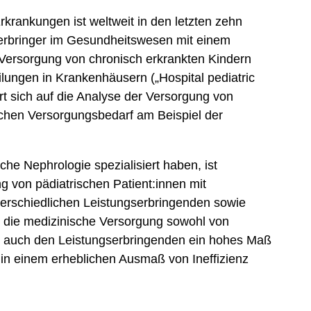
krankungen ist weltweit in den letzten zehn
gserbringer im Gesundheitswesen mit einem
ersorgung von chronisch erkrankten Kindern
ilungen in Krankenhäusern („Hospital pediatric
t sich auf die Analyse der Versorgung von
schen Versorgungsbedarf am Beispiel der
che Nephrologie spezialisiert haben, ist
ng von pädiatrischen Patient:innen mit
terschiedlichen Leistungserbringenden sowie
t die medizinische Versorgung sowohl von
als auch den Leistungserbringenden ein hohes Maß
 in einem erheblichen Ausmaß von Ineffizienz