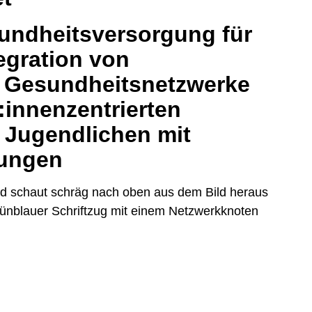
undheitsversorgung für
egration von
n Gesundheitsnetzwerke
:innenzentrierten
 Jugendlichen mit
kungen