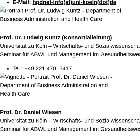
E-Mail:
hpdnet-info(at)uni-koeln(dot)de
Prof. Dr. Ludwig Kuntz (Konsortialleitung)
Universität zu Köln – Wirtschafts- und Sozialwissenschaf
Seminar für ABWL und Management im Gesundheitswe
Tel.: +49 221 470- 5417
Prof. Dr. Daniel Wiesen
Universität zu Köln – Wirtschafts- und Sozialwissenschaf
Seminar für ABWL und Management im Gesundheitswe