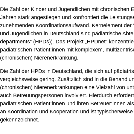
Die Zahl der Kinder und Jugendlichen mit chronischen Er
Jahren stark angestiegen und konfrontiert die Leistun
zunehmenden Koordinationsaufwand. Kernelement der V
und Jugendlichen in Deutschland sind pädiatrische Abte
departments“ (HPDs)). Das Projekt „HPDnet“ konzentrier
pädiatrischen Patient:innen mit komplexem, multizentri
(chronischen) Nierenerkrankung.
Die Zahl der HPDs in Deutschland, die sich auf pädiatris
vergleichsweise gering. Zusätzlich sind in die Behandlu
(chronischen) Nierenerkrankungen eine Vielzahl von un
auch Betreuungspersonen involviert. Hierdurch erforder
pädiatrischen Patient:innen und ihren Betreuer:innen 
an Koordination und Kooperation und ist typischerweise
gekennzeichnet.